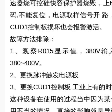
速器烧可控硅快容保护器烧毁，上电
码,不能复位，电源取样信号开 路，
CUD1控制板损坏也会报警激活。
​故障方法排除：
1、观察R015显示值，380
380~400V。
2、更换脉冲触发电源板
3、更换CUD1控制板 工业上有的
这种设备在使用的过程当中因为某
用不当的情况，直接的影响就是导