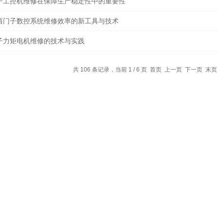
子工控机维修在保障生产稳定性中的重要性
西门子数控系统维修效率的新工具与技术
子力矩电机维修的技术与实践
共 106 条记录，当前 1 / 6 页 首页 上一页
下一页
末页