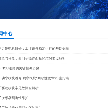
闻中心
子力矩电机维修：工业设备稳定运行的基础保障
排查与修复：西门子操作面板的维保要点解析
子NCU维修的关键检测步骤
子功率模块维修:功率模块“间歇性故障”排查指南
子驱动模块常见故障全解析
子变频器预测性维护
子工控机维修周期如何制定?