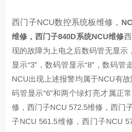
西门子NCU数控系统板维修，
N
维修，西门子840D系统NCU维修
西
现的故障为上电之后数码管无显示，数
显示
“3”，数码管显示“8”，数码管走“
NCU出现上述报警均属于
NCU有
码管显示“6”和两个绿灯亮才属正
修，西门子NCU 572.5维修，西门子
子NCU 561.5
维修，西门子NCU 5