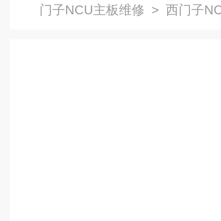
门子NCU主板维修
> 西门子N
系统板维修