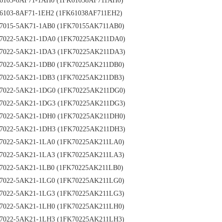
6103-8AF71-1AH0 (1FK61038AF711AH0)
6103-8AF71-1EH2 (1FK61038AF711EH2)
7015-5AK71-1AB0 (1FK70155AK711AB0)
7022-5AK21-1DA0 (1FK70225AK211DA0)
7022-5AK21-1DA3 (1FK70225AK211DA3)
7022-5AK21-1DB0 (1FK70225AK211DB0)
7022-5AK21-1DB3 (1FK70225AK211DB3)
7022-5AK21-1DG0 (1FK70225AK211DG0)
7022-5AK21-1DG3 (1FK70225AK211DG3)
7022-5AK21-1DH0 (1FK70225AK211DH0)
7022-5AK21-1DH3 (1FK70225AK211DH3)
7022-5AK21-1LA0 (1FK70225AK211LA0)
7022-5AK21-1LA3 (1FK70225AK211LA3)
7022-5AK21-1LB0 (1FK70225AK211LB0)
7022-5AK21-1LG0 (1FK70225AK211LG0)
7022-5AK21-1LG3 (1FK70225AK211LG3)
7022-5AK21-1LH0 (1FK70225AK211LH0)
7022-5AK21-1LH3 (1FK70225AK211LH3)