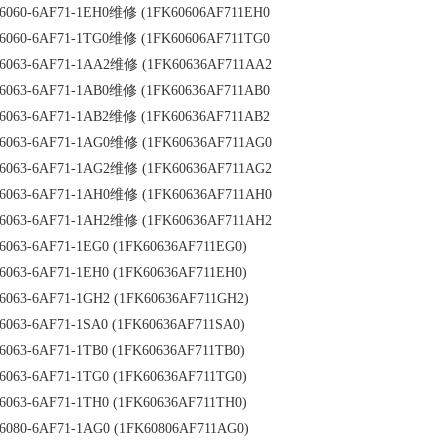
6060-6AF71-1EH0维修 (1FK60606AF711EH0
6060-6AF71-1TG0维修 (1FK60606AF711TG0
6063-6AF71-1AA2维修 (1FK60636AF711AA2
6063-6AF71-1AB0维修 (1FK60636AF711AB0
6063-6AF71-1AB2维修 (1FK60636AF711AB2
6063-6AF71-1AG0维修 (1FK60636AF711AG0
6063-6AF71-1AG2维修 (1FK60636AF711AG2
6063-6AF71-1AH0维修 (1FK60636AF711AH0
6063-6AF71-1AH2维修 (1FK60636AF711AH2
6063-6AF71-1EG0 (1FK60636AF711EG0)
6063-6AF71-1EH0 (1FK60636AF711EH0)
6063-6AF71-1GH2 (1FK60636AF711GH2)
6063-6AF71-1SA0 (1FK60636AF711SA0)
6063-6AF71-1TB0 (1FK60636AF711TB0)
6063-6AF71-1TG0 (1FK60636AF711TG0)
6063-6AF71-1TH0 (1FK60636AF711TH0)
6080-6AF71-1AG0 (1FK60806AF711AG0)