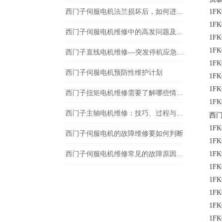
西门子伺服电机法兰损坏后，如何进行更换？
1FK
1FK
西门子伺服电机维修中的高发问题及处理方案
1FK
1FK
西门子直线电机维修---突发停机应急响应手册
1FK
西门子伺服电机预防性维护计划
1FK
1FK
西门子扭矩电机维修需要了解哪些情况？
1FK
西门子主轴电机维修：技巧、过程与展望
西
1FK
西门子伺服电机的故障维修要如何判断
1FK
西门子伺服电机维修常见的故障原因分析及维修方法
1FK
1FK
1FK
1FK
1FK
1FK