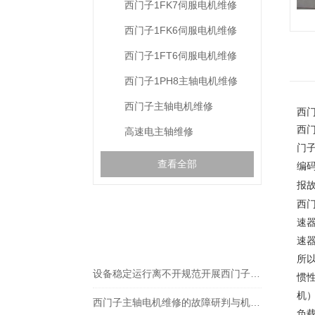
西门子1FK7伺服电机维修
西门子1FK6伺服电机维修
西门子1FT6伺服电机维修
西门子1PH8主轴电机维修
西门子主轴电机维修
西
西
高速电主轴维修
门
查看全部
编
报
西门
相关文章
速
RELEVANT ARTICLES
速器
所
设备稳定运行离不开规范开展西门子扭矩电机维修
惯性
机）
西门子主轴电机维修的故障研判与机床运维优化策略
负