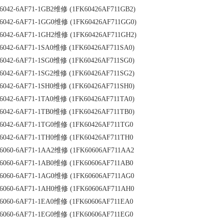
6042-6AF71-1GB2维修 (1FK60426AF711GB2)
6042-6AF71-1GG0维修 (1FK60426AF711GG0)
6042-6AF71-1GH2维修 (1FK60426AF711GH2)
6042-6AF71-1SA0维修 (1FK60426AF711SA0)
6042-6AF71-1SG0维修 (1FK60426AF711SG0)
6042-6AF71-1SG2维修 (1FK60426AF711SG2)
6042-6AF71-1SH0维修 (1FK60426AF711SH0)
6042-6AF71-1TA0维修 (1FK60426AF711TA0)
6042-6AF71-1TB0维修 (1FK60426AF711TB0)
6042-6AF71-1TG0维修 (1FK60426AF711TG0
6042-6AF71-1TH0维修 (1FK60426AF711TH0
6060-6AF71-1AA2维修 (1FK60606AF711AA2
6060-6AF71-1AB0维修 (1FK60606AF711AB0
6060-6AF71-1AG0维修 (1FK60606AF711AG0
6060-6AF71-1AH0维修 (1FK60606AF711AH0
6060-6AF71-1EA0维修 (1FK60606AF711EA0
6060-6AF71-1EG0维修 (1FK60606AF711EG0