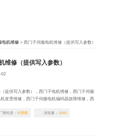
服电机维修
> 西门子伺服电机维修（提供写入参数）
机维修（提供写入参数）
-02
修（提供写入参数），西门子电机维修，西门子伺服
电机发烫维修，西门子伺服电机编码器故障维修，西
修，西门子伺服马达离合器故障维修，进口伺服电机
国西门子伺服电机线圈烧毁维修，西门子伺服电机故
厂商性质：
代理商
浏览量：
1840
障，轴承故障，不出力，抖动，发热，声音大，速度
油，链接头子坏，扭矩达不到，接线端子烂，报故障
。