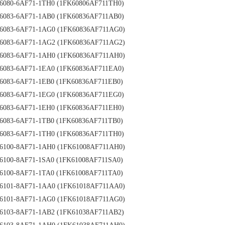
6080-6AF71-1TH0 (1FK60806AF711TH0)
6083-6AF71-1AB0 (1FK60836AF711AB0)
6083-6AF71-1AG0 (1FK60836AF711AG0)
6083-6AF71-1AG2 (1FK60836AF711AG2)
6083-6AF71-1AH0 (1FK60836AF711AH0)
6083-6AF71-1EA0 (1FK60836AF711EA0)
6083-6AF71-1EB0 (1FK60836AF711EB0)
6083-6AF71-1EG0 (1FK60836AF711EG0)
6083-6AF71-1EH0 (1FK60836AF711EH0)
6083-6AF71-1TB0 (1FK60836AF711TB0)
6083-6AF71-1TH0 (1FK60836AF711TH0)
6100-8AF71-1AH0 (1FK61008AF711AH0)
6100-8AF71-1SA0 (1FK61008AF711SA0)
6100-8AF71-1TA0 (1FK61008AF711TA0)
6101-8AF71-1AA0 (1FK61018AF711AA0)
6101-8AF71-1AG0 (1FK61018AF711AG0)
6103-8AF71-1AB2 (1FK61038AF711AB2)