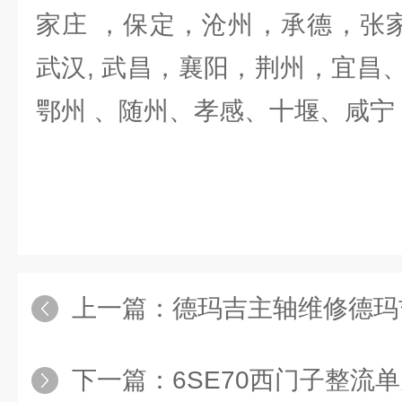
家庄 ，保定，沧州，承德，张
武汉, 武昌，襄阳，荆州，宜昌
鄂州 、随州、孝感、十堰、咸宁
上一篇：
德玛吉主轴维修德玛吉系
下一篇：
6SE70西门子整流