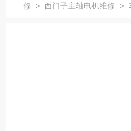
修
>
西门子主轴电机维修
> 
子龙门铣主轴电机维修