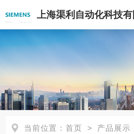
上海渠利自动化科技有
当前位置：
首页
>
产品展示