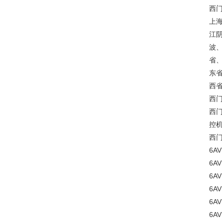
西门
上
江
波
省
东
西
西门
西门
控机
西
6AV
6AV
6AV
6AV
6AV
6AV