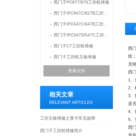
西门子PC877/870工控机维修
西门子IPC847C/827B工控机维修
西门子IPC647C/647B工控机维修
西门子IPC547D/547C工控机维修
西门子C7工控机维修
西
统
西门子工控机主板维修
充电
查看全部
西
1
2
相关文章
3
RELEVANT ARTICLES
是否
4、
工控主板维修之显卡常见故障
5、
西
西门子工控机维修简介
首