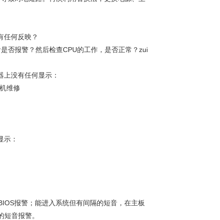
有任何反映？
否报警？然后检查CPU的工作，是否正常？zui
示器上没有任何显示：
电机维修
显示：
IOS报警；能进入系统但有间隔的短音，在主板
隔的短音报警。