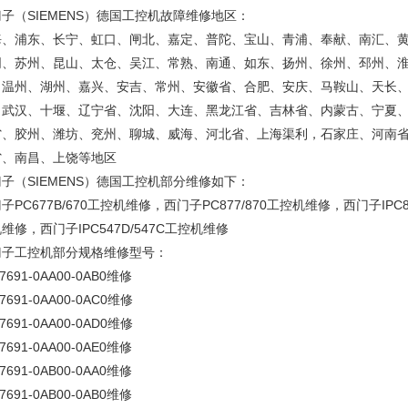
子（SIEMENS）德国工控机故障维修地区：
海、浦东、长宁、虹口、闸北、嘉定、普陀、宝山、青浦、奉献、南汇、
阴、苏州、昆山、太仓、吴江、常熟、南通、如东、扬州、徐州、邳州、
、温州、湖州、嘉兴、安吉、常州、安徽省、合肥、安庆、马鞍山、天长
、武汉、十堰、辽宁省、沈阳、大连、黑龙江省、吉林省、内蒙古、宁夏
省、胶州、潍坊、兖州、聊城、威海、河北省、上海渠利，石家庄、河南
省、南昌、上饶等地区
子（SIEMENS）德国工控机部分维修如下：
子PC677B/670工控机维修，西门子PC877/870工控机维修，西门子IPC84
维修，西门子IPC547D/547C工控机维修
门子工控机部分规格维修型号：
7691-0AA00-0AB0维修
7691-0AA00-0AC0维修
7691-0AA00-0AD0维修
7691-0AA00-0AE0维修
7691-0AB00-0AA0维修
7691-0AB00-0AB0维修