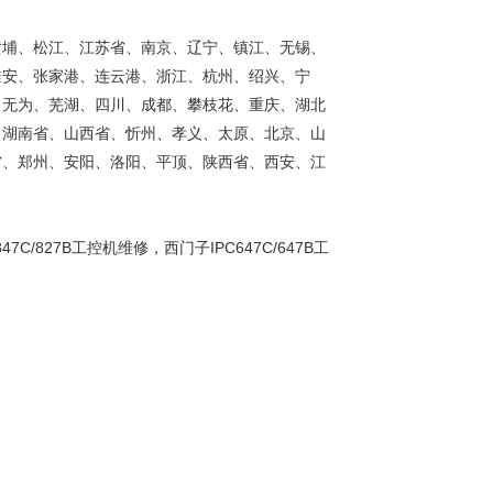
黄埔、松江、江苏省、南京、辽宁、镇江、无锡、
淮安、张家港、连云港、浙江、杭州、绍兴、宁
、无为、芜湖、四川、成都、攀枝花、重庆、湖北
、湖南省、山西省、忻州、孝义、太原、北京、山
省、郑州、安阳、洛阳、平顶、陕西省、西安、江
7C/827B工控机维修，西门子IPC647C/647B工