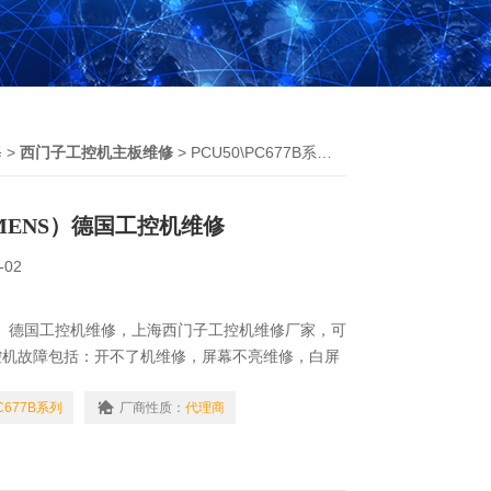
修
>
西门子工控机主板维修
> PCU50\PC677B系列西门子（SIEMENS）德国工控机维修
MENS）德国工控机维修
-02
NS）德国工控机维修，上海西门子工控机维修厂家，可
控机故障包括：开不了机维修，屏幕不亮维修，白屏
按键失灵维修，触摸失灵维修，触摸不灵维修，花屏
维修，系统死机维修，程序丢失维修，系统崩溃维
PC677B系列
厂商性质：
代理商
维修，工控机电源坏维修，工控机硬盘更换，西门子
门子工控机CPU更换等等