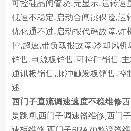
可控硅晶闸管烧,无显示,运转速
低速不稳定,启动合闸跳保险,运
优化通不过,启动报代码故障,炸
控,超速,带负载报故障,冷却风机
销售,电源板销售,可控硅销售,主板
通讯板销售,脉冲触发板销售,控
述
西门子直流调速速度不稳维修
西
是跳闸,西门子调速器维修,西门
速柜维修,西门子6RA70整流器维