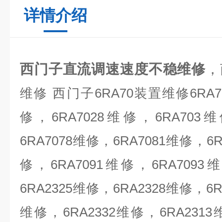
详情介绍
西门子直流调速速度不稳维修
，
维修
西门子
6RA70
装置维修
6RA7
修，
6RA7028
维修，
6RA703
维
6RA7078
维修，
6RA7081
维修，
6R
修，
6RA7091
维修，
6RA7093
维
6RA2325
维修
，
6RA2328
维修，
6R
维修，
6RA2332
维修，
6RA2313