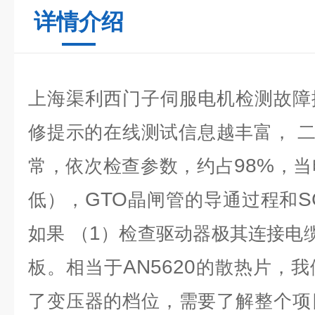
详情介绍
上海渠利西门子伺服电机检测故障
修提示的在线测试信息越丰富，
二
98%
常，依次检查参数，约占
，当
GTO
S
低），
晶闸管的导通过程和
1
如果
（
）检查驱动器极其连接电
AN5620
板。相当于
的散热片，我
了变压器的档位，需要了解整个项