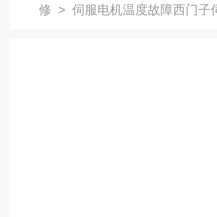
修
> 伺服电机温度故障西门子