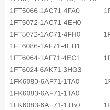
1FT5066-1AC71-4FA0 1FT
1FT5072-1AC71-4EH0
1FT5072-1AC71-4FH0 1FT
1FT6086-1AF71-4EH1
1FT6064-1AF71-4EG1 1FT
1FT6024-6AK71-3HG3
1FK6080-6AF71-1TA0 1FK
1FK6083-6AF71-1TA0
1FK6083-6AF71-1TB0 1FK