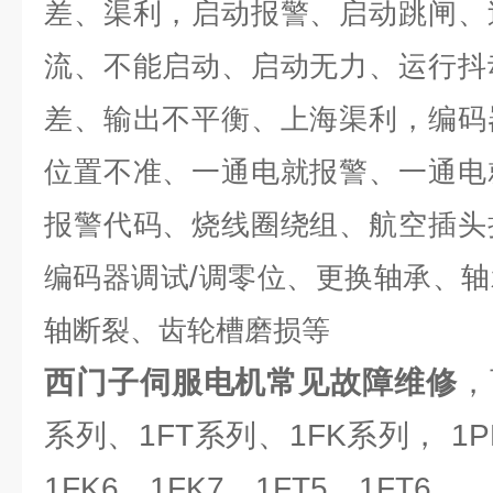
差、渠利，启动报警、启动跳闸、
流、不能启动、启动无力、运行抖
差、输出不平衡、上海渠利，编码
位置不准、一通电就报警、一通电
报警代码、烧线圈绕组、航空插头
/
编码器调试
调零位、更换轴承、轴
轴断裂、齿轮槽磨损等
西门子伺服电机常见故障维修
，
系列、1FT系列、1FK系列， 1P
1FK6、1FK7、1FT5、1FT6