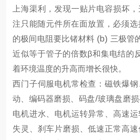
上海渠利，发现一贴片电容损坏，
注只能随元件所在面放置，必须选
(b)
的极间电阻要比锗材料
三极管
近似等于管子的倍数β和集电结的
着环境温度的升高而增长很快。
西门子伺服电机常检查：磁铁爆钢
/
动、编码器磨损、码盘
玻璃盘磨损
电机进水、电机运转异常、高速运
失灵、刹车片磨损、低速正常高速