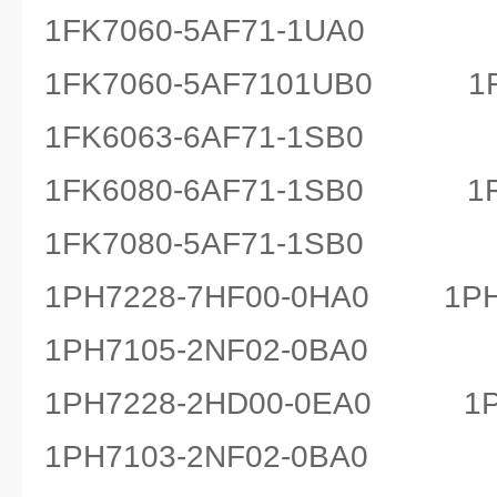
1FK7060-5AF71-1UA0
1FK7060-5AF7101UB0 1FK
1FK6063-6AF71-1SB0
1FK6080-6AF71-1SB0 1FK
1FK7080-5AF71-1SB0
1PH7228-7HF00-0HA0 1PH7
1PH7105-2NF02-0BA0
1PH7228-2HD00-0EA0 1PH
1PH7103-2NF02-0BA0