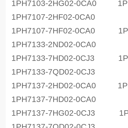
1PH7103-2HG02-0CA0 1PH
1PH7107-2HF02-0CA0
1PH7107-7HF02-0CA0 1PH
1PH7133-2ND02-0CA0
1PH7133-7HD02-0CJ3 1PH
1PH7133-7QD02-0CJ3
1PH7137-2HD02-0CA0 1PH
1PH7137-7HD02-0CA0
1PH7137-7HG02-0CJ3 1PH
1PH7137-7QD02-0CJ3