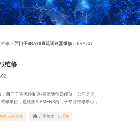
器维修
>
西门子6RA70直流调速器维修
> 6RA7075-6DS22-0维修西门子6RA7075维修
75维修
-02
5维修，西门子直流控制器/直流驱动器维修，公司是国
维修单位，是德国SIEMENS西门子专业维修单位，
修工程师和先进的维修设备，具有丰富的维修技术和
维修技术的研究,保证不二次损坏机器，不收取任何
-6DS22-0维修
厂商性质：
代理商
子就找专修西门子公司！