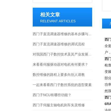
相关文章
RELEVANT ARTICLES
西门子直流调速器维修的基本步骤与技巧
西门
西门子直流调速器维修的调试流程
全
户
对我国西门子数控技术及其产业发展的基本估计
西门
来看看伺服驱动器对电机有何要求？
检
变
数控维修的路程上要多向别人请教
部分
功
一起来看看西门子数控系统的选型要素
然
西门子NCU有哪些功能？
西门
6R
西门子伺服主轴电机刹车失灵维修
冷