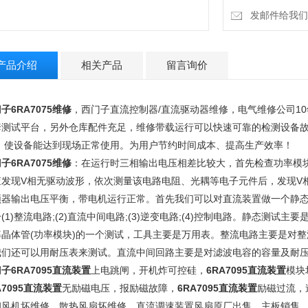
发邮件给我们：15
产品介绍
相关产品
留言询价
子6RA7075维修
，西门子直流控制器/直流驱动器维修，电气维修公司1
套测试平台，另外仓库配件充足，维修带载运行可以快速可靠的检测设备
， 使设备能达到现场正常使用。为用户节约时间成本、提高生产效率！
子6RA7075维修
：在运行时三相输出电压相差比较大，首先检查功率模
查发现V相无驱动波形，依次测量该电路电阻、光耦等电子元件后，发现V相
频器输出电压平衡，带电机运行正常。首先我们可以对直流装置做一个静
(1)整流电路;(2)直流中间电路;(3)逆变电路;(4)控制电路。静态测
率晶体管(功率模块)的一个测试，工具主要是万用表。整流电路主要是对
我们还可以用耐压表来测试。直流中间回路主要是对滤波电容的容量及耐
子6RA7095直流装置
上电跳闸，开机炸可控硅，
6RA7095直流装置
模块
A7095直流装置
无励磁电压，报励磁故障，
6RA7095直流装置
励磁过流，
却风机坏维修，散热风扇坏维修，直流调速装置风扇原厂出售，主板销售