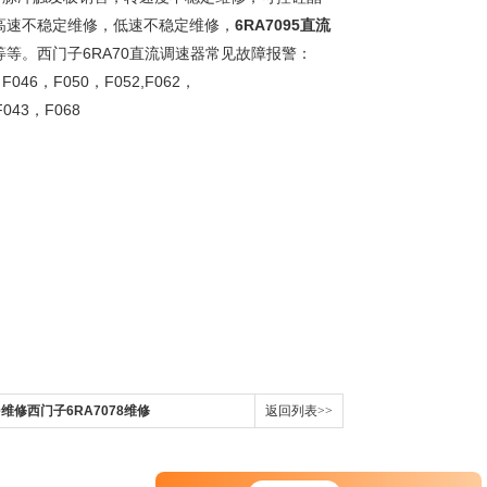
，高速不稳定维修，低速不稳定维修，
6RA7095直流
等。西门子6RA70直流调速器常见故障报警：
，F046，F050，F052,F062，
,F043，F068
2-0维修西门子6RA7078维修
返回列表>>