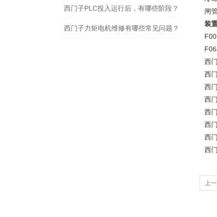
西门子PLC投入运行后，有哪些阶段？
闸管
装
西门子力矩电机维修有哪些常见问题？
F0
F06
西门
西门
西门
西门
西门
西门
西门
西门
上一