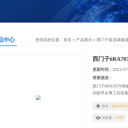
品中心
您现在的位置：
首页
>
产品展示
>
西门子直流调速
西门子6RA70
更新时间：
2023-07
简要描述：
西门子6RA707
内较早从事工控设备
目前拥有专业的维
经验。我们一直专注
型号：
6RA7075
检测费用,维修西门
浏览量：
1757