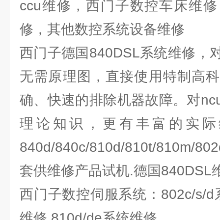
ccu维修，西门子数控车床维
修，其他数控系统设备维修
西门子德国840DSL系统维修
无需原理图，直接使用特制高科
确、快速的排除机器故障。对nc
理论知识，更有丰富的实际
840d/840c/810d/810t/810m/
套供维修产品试机.德国840DSL维
西门子数控伺服系统：802c/s/d系
维修 810d/de系统维修