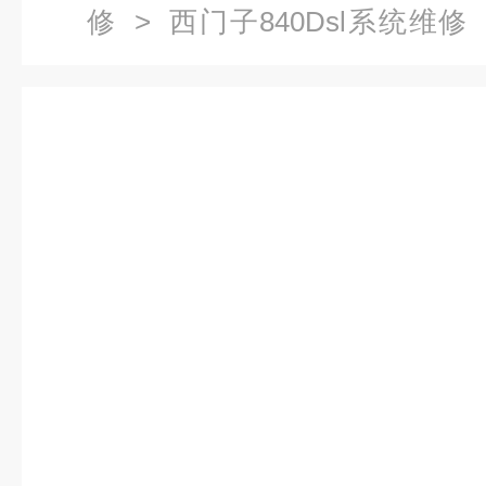
修
>
西门子840Dsl系统维修
300508报警代码维修价格