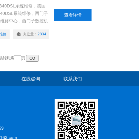
840DSL系统维修，德国
40DSL系统维修，西门子
查看详情
SL维修中心，西门子数控机
检测设备，高效的维修速度
维修
浏览量：
2834
 跳转到第
页
在线咨询
联系我们
59
163.com