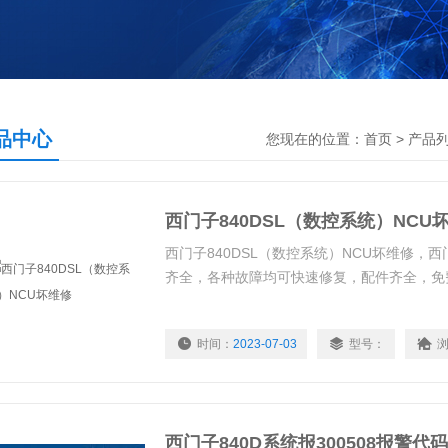
品中心
您现在的位置：
首页
>
产品
西门子840DSL（数控系统）NCU
西门子840DSL（数控系统）NCU坏维修，
齐全，各种故障均可快速修复，配件齐全，免
时间：
2023-07-03
型号：
西门子840D系统报300508报警代