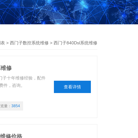
列表
>
西门子数控系统维修
>
西门子840Dsl系统维修
坏维修
西门子十年维修经验，配件
费件，咨询。
查看详情
浏览量：
3854
码维修价格