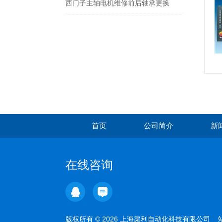
西门子主轴电机维修前后轴承更换
首页
公司简介
新
在线咨询
版权所有 © 2026 上海渠利自动化科技有限公司