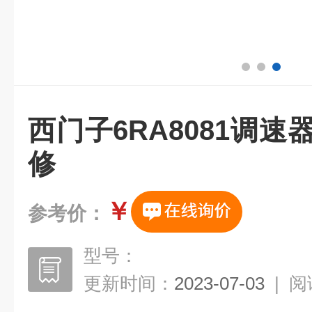
西门子6RA8081调速器
修
￥
参考价：
型号：
更新时间：
2023-07-03
|
阅