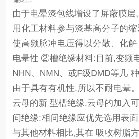
由于电晕漆包线增设了屏蔽膜层,
用化工材料参与漆基高分子的缩
使高频脉冲电压得以分散、化解
电晕性 ②槽绝缘材料:目前,变
NHN、NMN、或F级DMD等几 
由于具有有机性,所以不耐电晕
云母的新 型槽绝缘,云母的加入
间绝缘:相间绝缘应优先选用表面
与其他材料相比,其在 吸收树脂