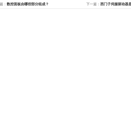
篇：
数控面板由哪些部分组成？
下一篇：
西门子伺服驱动器