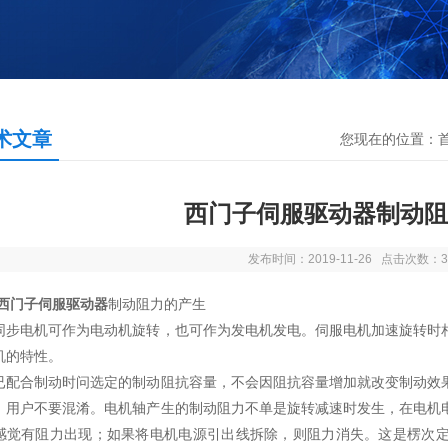
术文章
您现在的位置：
西门子伺服驱动器制动阻
发布时间：2019-11-26 点击次数：3
西门子伺服驱动器
制动阻力的产生
电机可作为电动机旋转，也可作为发电机发电。伺服电机加速旋转时相
机的特性。
合制动时问选定的制动阻抗容量，不会因阻抗容量增加就改变制动效果
。用户不要混淆。电机轴产生的制动阻力不单是旋转减速时发生，在电机
感觉有阻力出现；如果将电机电源引出线拆除，则阻力消失。这是楞次