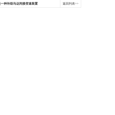
是一种补助马达间接变速装置
返回列表>>