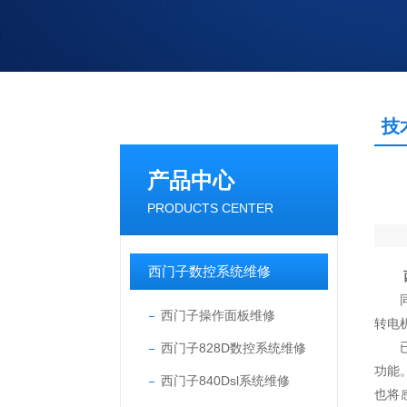
技
产品中心
PRODUCTS CENTER
西门子数控系统维修
同步
西门子操作面板维修
转电
西门子828D数控系统维修
已配
功能
西门子840Dsl系统维修
也将