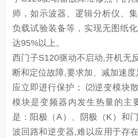
师，如示波器、逻辑分析仪、集
负载试验装备等，实现无图纸化
达95%以上。
西门子S120驱动不启动,开机
断和定位故障,要求加、减加速度
应立即进行保护； ⑵逆变模块
模块是变频器内发生热量的主要
是：阳极（A）、阴极（K）和门
波回路和逆变器,难以应用于存