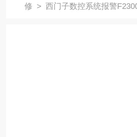
修
> 西门子数控系统报警F230