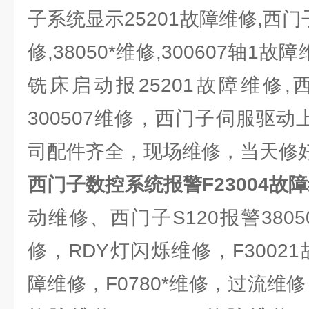
子系统显示25201故障维修,西门
修,38050*维修,300607轴1故
铣床启动报25201故障维修
300507维修，西门子伺服驱动上
司配件齐全，现场维修，当天修
西门子数控系统报警F23004故
动维修、西门子S120报警380
修，RDY灯闪烁维修，F30021
障维修，F0780*维修，过流维修