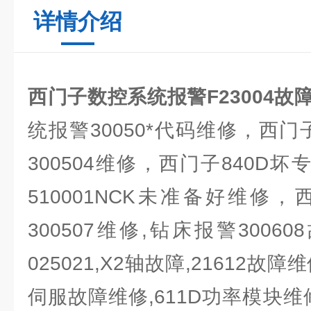
详情介绍
西门子数控系统报警F23004故
统报警30050*代码维修，西门
300504维修，西门子840D坏
510001NCK未准备好维修
300507维修,钻床报警30060
025021,X2轴故障,21612故障维
伺服故障维修,611D功率模块维修