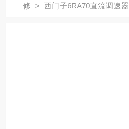
修
>
西门子6RA70直流调速
维修西门子6RA7095故障f004