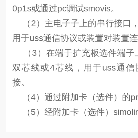
0p1s或通过pc调试smovis。
（2）主电子子上的串行接口，r
用于uss通信协议或装置对装置
（3）在端于扩充板选件端子上的
双芯线或4芯线，用于uss通
接。
（4）通过附加卡（选件）的profi
（5）经附加卡（选件）simol