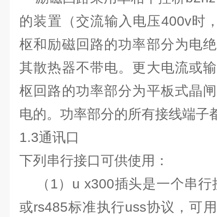
的装置（交流输入电压400v时，
枢和励磁回路的功率部分为电绝
其散热器不带电。更大电流或输
枢回路的功率部分为平板式晶闸
电的。功率部分的所有接线端子
1.3通讯口
下列串行接口可供使用：
（1）u x300插头是一个串行接
或rs485标准执行uss协议，