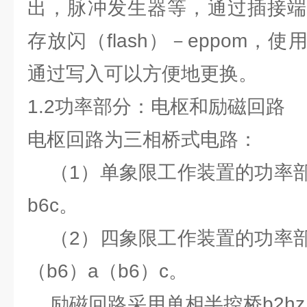
出，脉冲发生器等，通过插接端
存放闪（flash）－eppom，
通过写入可以方便地更换。
1.2功率部分：电枢和励磁回路
电枢回路为三相桥式电路：
（1）单象限工作装置的功率部
b6c。
（2）四象限工作装置的功率部
（b6）a（b6）c。
励磁回路采用单相半控桥b2hz，