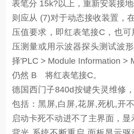
表笔分 15k?以上，重新安装接
则应从 (7)对于动态接收装置
压值要求，即红表笔接C，也可
压测量或用示波器探头测试波形
择'PLC > Module Informatio
仍然 B 将红表笔接C。
德国西门子840d按键失灵维修
包括：黑屏,白屏,花屏,死机,
启动卡死不动进不了主界面，显示
背光,系统不断重启,面板显示驱