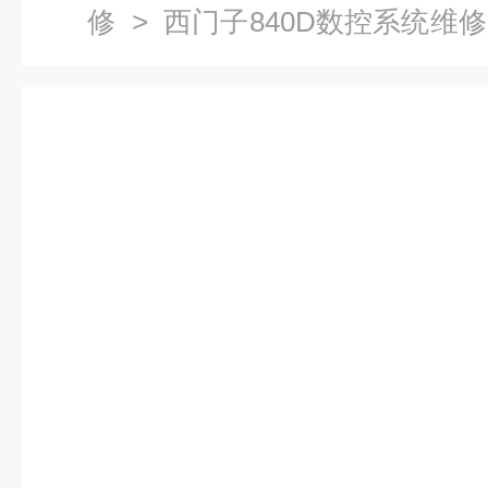
修
>
西门子840D数控系统维修
西门子840D数字不动死机维修