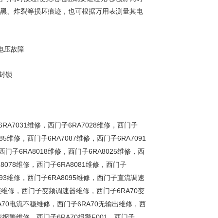
变黑、炸裂等损坏痕迹，也可根据万用表测量其电
欠电压故障
冲封锁
6RA7031
6RA7028
维修，西门子
维修，西门子
85
6RA7087
6RA7091
维修，西门子
维修，西门子
6RA8018
6RA8025
西门子
维修，西门子
维修，西
8078
6RA8081
维修，西门子
维修，西门子
93
6RA8095
维修，西门子
维修，西门子直流调速
6RA70
柜维修，西门子变频调速器维修，西门子
变
A70
6RA70
电流不稳维修，西门子
无输出维修，西
6RA70
F001
速报警维修，西门子
报警
，西门子