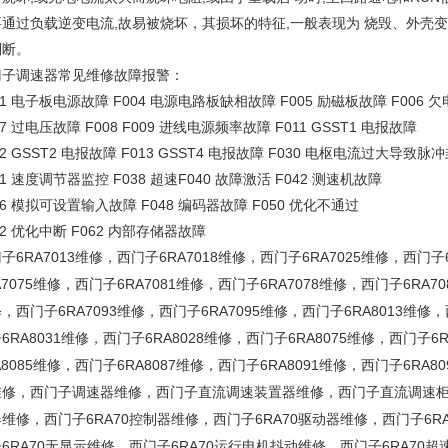
要通过负载逆变电流,故易被烧坏，其损坏的特征,一般表现为 烧毁、外壳
判断。
门子调速器常见维修故障报警：
01 电子板电源故障 F004 电源电路板缺相故障 F005 励磁板故障 F006 
07 过电压故障 F008 F009 进线电源频率故障 F011 GSST1 电报故障
12 GSST2 电报故障 F013 GSST4 电报故障 F030 电枢电流过大导致脉
31 速度调节器监控 F038 超速F040 故障激活 F042 测速机故障
46 模拟可设置输入故障 F048 编码器故障 F050 优化不通过
52 优化中断 F062 内部存储器故障
6RA7013
6RA7018
6RA7025
门子
维修，西门子
维修，西门子
维修，西门子
7075
6RA7081
6RA7078
6RA70
维修，西门子
维修，西门子
维修，西门子
6RA7093
6RA7095
6RA8013
修，西门子
维修，西门子
维修，西门子
维修，
6RA8031
6RA8028
6RA8075
6R
子
维修，西门子
维修，西门子
维修，西门子
8085
6RA8087
6RA8091
6RA80
维修，西门子
维修，西门子
维修，西门子
维修，西门子调速器维修，西门子直流调速装置器维修，西门子直流调速
6RA70
6RA70
6R
器维修，西门子
控制器维修，西门子
驱动器维修，西门子
6RA70
6RA70
6RA70
子
无显示维修，西门子
运行电机抖动维修，西门子
超