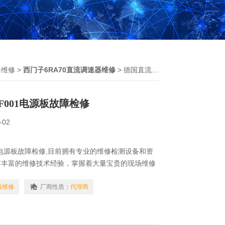
器维修
>
西门子6RA70直流调速器维修
> 德国直流器维修西门子控制器F001电源板故障检修
F001电源板故障检修
-02
1电源板故障检修,目前拥有专业的维修检测设备和资
有丰富的维修技术经验，掌握着大量宝贵的现场维修
配件，一直从事于芯片级技术理论研究和实践，精通
机，伺服控制器，PLC，工控设备电路板的原理，
器维修
厂商性质：
代理商
资料的条件下维修任何模块，伺服器，触摸屏等自动
次损坏机器，不收取任何检测费。