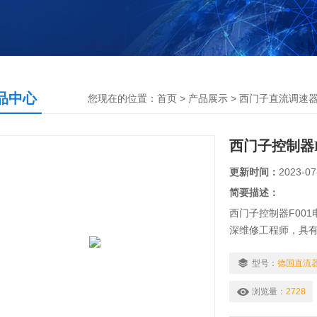
品中心
您现在的位置：
首页
>
产品展示
>
西门子直流调速
西门子控制器
更新时间：
2023-07
简要描述：
西门子控制器F00
深维修工程师，具
操作经验和大量的
各品牌模块，伺服电
型号：
德国直流
能够在无图纸，无
浏览量：
2728
化产品，保证不二