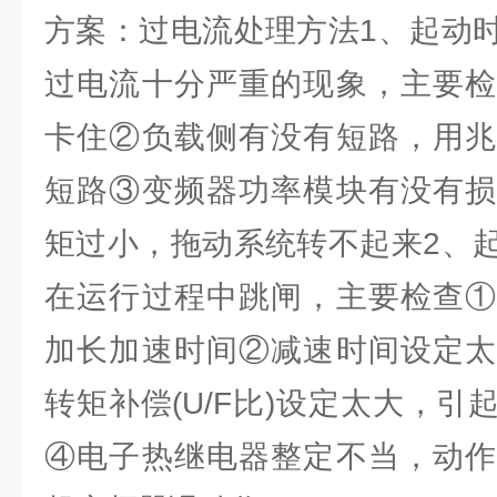
方案：过电流处理方法1、起动
过电流十分严重的现象，主要检
卡住②负载侧有没有短路，用兆
短路③变频器功率模块有没有损
矩过小，拖动系统转不起来2、
在运行过程中跳闸，主要检查①
加长加速时间②减速时间设定太
转矩补偿(U/F比)设定太大，
④电子热继电器整定不当，动作