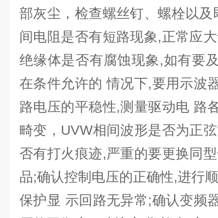
部灰尘，检查螺丝钉、螺栓以及即
间电阻是否有短路现象,正常应大
绝缘体是否有腐蚀现象,如有要
在条件允许的 情况下,要用示波
路电压的平稳性,测量驱动电 路
畸变，UVW相间波形是否为正弦
否有打火痕迹,严重的要更换同型
品;确认控制电压的正确性,进行
保护显 示回路无异常;确认变频