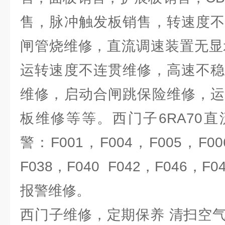
售，脉冲触发板销售，转速度不
闸管烧维修，直流调速装置无显示维修
运转速度不连贯维修，高速不稳
维修，启动合闸跳保险维修，运
板维修等等。西门子6RA70
警：F001，F004，F005，F006
F038，F040 F042，F046，F
报警维修。
西门子维修，定期保养 清扫空