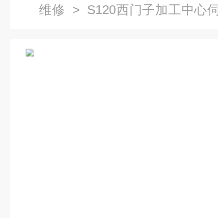
维修
> S120西门子加工中心伺
检修