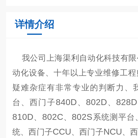
详情介绍
我公司上海渠利自动化科技有限
动化设备、十年以上专业维修工程
疑难杂症有非常专业的判断力、
840D
802D
828D
台、西门子
、
、
810D
802C
802S
、
、
系统测平台
CCU
NCU
统、西门子
、西门子
、