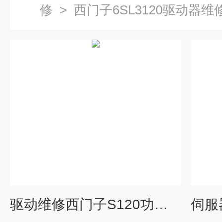
修
>
西门子6SL3120驱动器维
驱动维修西门子S120功率模块230005过载维修