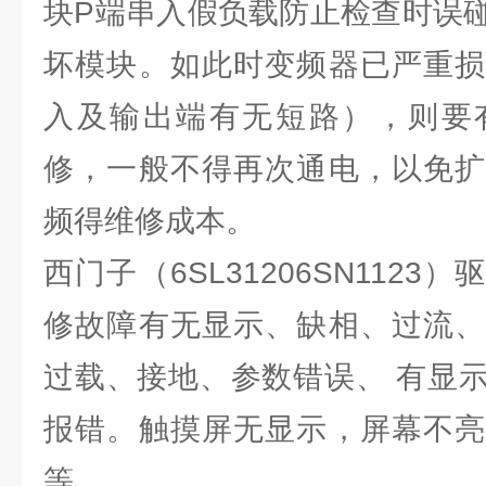
块P端串入假负载防止检查时误
坏模块。如此时变频器已严重损
入及输出端有无短路），则要
修，一般不得再次通电，以免扩
频得维修成本。
西门子（6SL31206SN112
修故障有无显示、缺相、过流、
过载、接地、参数错误、 有显
报错。触摸屏无显示，屏幕不亮
等。