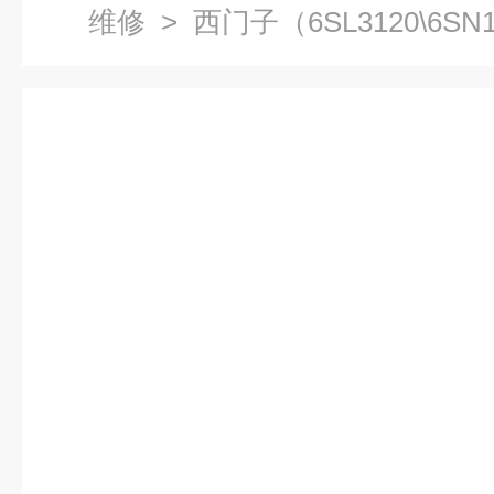
维修
> 西门子（6SL3120\6S