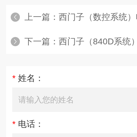
上一篇：
西门子（数控系统）
下一篇：
西门子（840D系统
*
姓名：
*
电话：