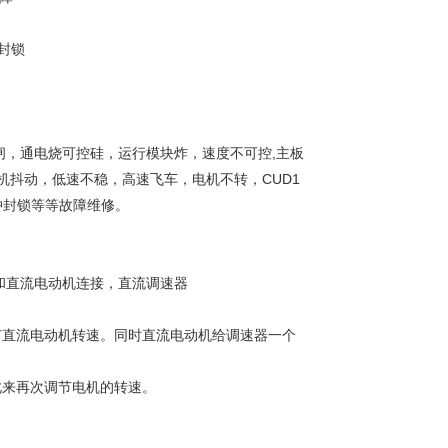
冲封锁
闸，通电烧可控硅，运行模块炸，速度不可控,主板
机抖动，低速不稳，高速飞车，电机不转，CUD1
脉冲封锁等等故障维修。
和直流电动机连接，直流调速器
节直流电动机转速。同时直流电动机给调速器一个
此来再次调节电机的转速。