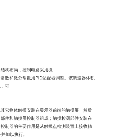
体结构布局，控制电路采用微
常数和微分常数用PID适配器调整。该调速器体积
机，可
或其它物体触摸安装在显示器前端的触摸屏，然后
测部件和触摸屏控制器组成；触摸检测部件安装在
屏控制器的主要作用是从触摸点检测装置上接收触
令并加以执行。