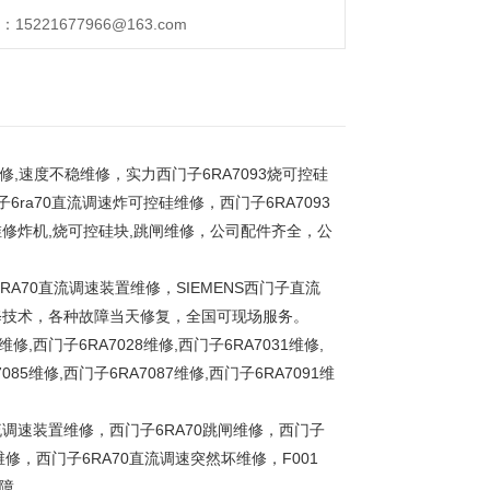
221677966@163.com
修,速度不稳维修，实力西门子6RA7093烧可控硅
子6ra70直流调速炸可控硅维修，西门子6RA7093
93维修炸机,烧可控硅块,跳闸维修，公司配件齐全，公
A70直流调速装置维修，SIEMENS西门子直流
修技术，各种故障当天修复，全国可现场服务。
,西门子6RA7028维修,西门子6RA7031维修,
085维修,西门子6RA7087维修,西门子6RA7091维
速装置维修，西门子6RA70跳闸维修，西门子
维修，西门子6RA70直流调速突然坏维修，F001
故障