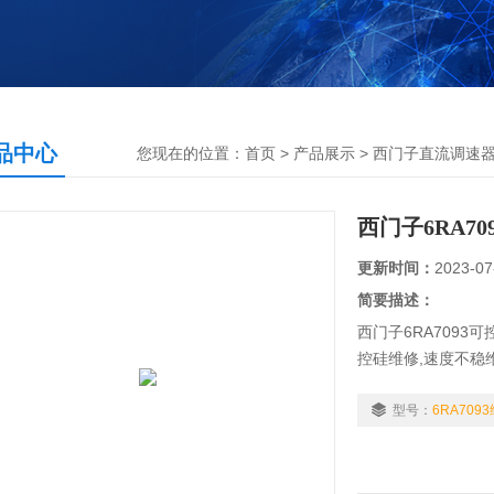
品中心
您现在的位置：
首页
>
产品展示
>
西门子直流调速
西门子6RA7
更新时间：
2023-07
简要描述：
西门子6RA7093
控硅维修,速度不稳
6RA7093维修?6
直流调速炸可控硅维
型号：
6RA709
西门子6RA7093维
闸维修