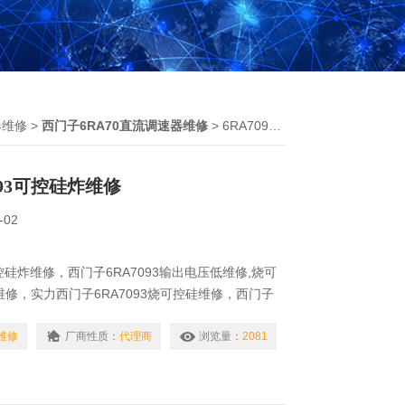
器维修
>
西门子6RA70直流调速器维修
> 6RA7093维修西门子6RA7093可控硅炸维修
093可控硅炸维修
-02
可控硅炸维修，西门子6RA7093输出电压低维修,烧可
维修，实力西门子6RA7093烧可控硅维修，西门子
RA7093励磁故障维修厂家,模块炸维修 ，西门子6ra70
修，西门子6RA7093模块炸维修,可控硅烧修理，
3维修
厂商性质：
代理商
浏览量：
2081
修,烧可控硅维修，6RA7093维修炸机,烧可控硅块,跳