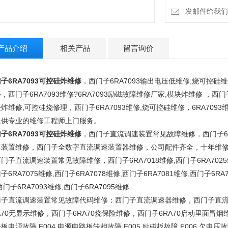
发邮件给我们：15
产品介绍
相关产品
留言询价
子6RA7093可控硅炸维修
，西门子6RA7093输出电压低维修,烧可控硅维
，西门子6RA7093维修?6RA7093励磁故障维修厂家,模块炸维修 ，西门
炸维修,可控硅烧修理，西门子6RA7093维修,烧可控硅维修，6RA70
提供专业的维修工程师上门服务。
子6RA7093可控硅炸维修
，西门子直流调速装置常见故障维修，西门子6R
速装置维修，西门子全数字直流调速装置器维修，公司配件齐全，十年维
门子直流调速装置常见故障维修，西门子6RA7018维修,西门子6RA7025维修
子6RA7075维修,西门子6RA7078维修,西门子6RA7081维修,西门子6RA7
西门子6RA7093维修,西门子6RA7095维修.
门子直流调速装置常见故障代码维修：西门子直流调速器维修，西门子直流调
A70无显示维修，西门子6RA70烧保险维修，西门子6RA70启动里面冒烟
板电源故障 F004 电源电路板缺相故障 F005 励磁板故障 F006 欠电压