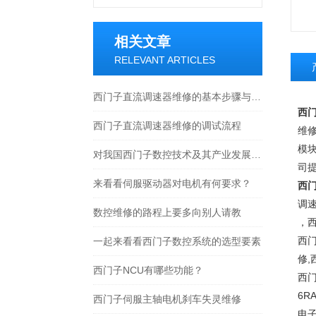
相关文章
RELEVANT ARTICLES
西门子直流调速器维修的基本步骤与技巧
西门
西门子直流调速器维修的调试流程
维修
模块
对我国西门子数控技术及其产业发展的基本估计
司
来看看伺服驱动器对电机有何要求？
西门
调
数控维修的路程上要多向别人请教
，西
西门
一起来看看西门子数控系统的选型要素
修,
西门子NCU有哪些功能？
西
6R
西门子伺服主轴电机刹车失灵维修
电子