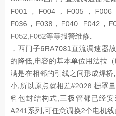
F001，F004，F005，F006 
F036，F038，F040 F042，F
F052,F062等等报警维修。
，西门子6RA7081直流调速
的降低,电容的基本单位用法拉（F
满是在相邻的引线之间形成焊桥,
小,所以原点就相差#2028 栅罩
料包封结构式,三极管都已经安装
A241系列,可任意调换2个电机线