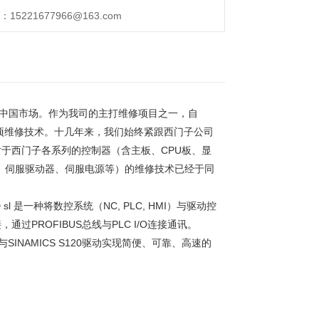
221677966@163.com
中国市场。作为我司的主打维修项目之一，自
该项维修技术。十几年来，我们始终紧跟西门子公司
于西门子各系列的控制器（含主板、CPU板、显
器、伺服驱动器、伺服电源等）的维修技术已经于同
 sl 是一种将数控系统（NC, PLC, HMI）与驱动控
PROFIBUS总线与PLC I/O连接通讯。
SINAMICS S120驱动实现简便、可靠、高速的