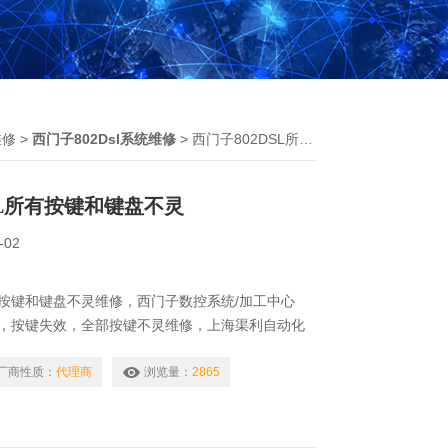
维修
>
西门子802Dsl系统维修
> 西门子802DSL所有按键和键盘不灵
SL所有按键和键盘不灵
-02
所有按键和键盘不灵维修，西门子数控系统/加工中心
反应，按键失效，全部按键不灵维修，上海渠利自动化
的选择没有错。公司自成立以来，长期维修变频器及
屏，PLC，直流调速器，数控系统等，积累了丰富
厂商性质：
代理商
浏览量：
2865
修的机器建立*的维修档案，所有我们维修的机器我
，确保我们维修的机器上机即能使用。