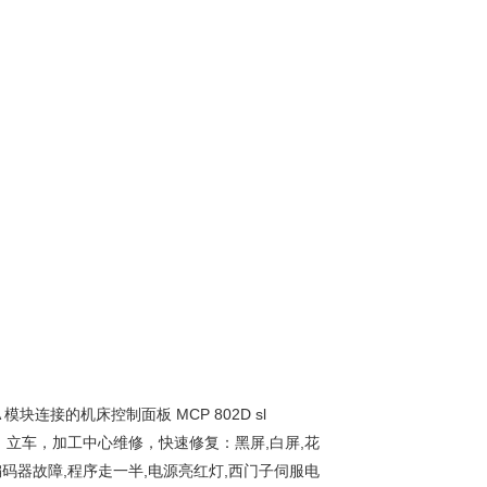
 模块连接的机床控制面板 MCP 802D sl
立车，加工中心维修，快速修复：黑屏,白屏,花
编码器故障,程序走一半,电源亮红灯,西门子伺服电