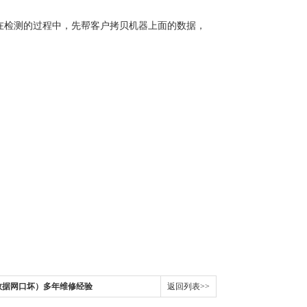
在检测的过程中，先帮客户拷贝机器上面的数据，
数据网口坏）多年维修经验
返回列表>>