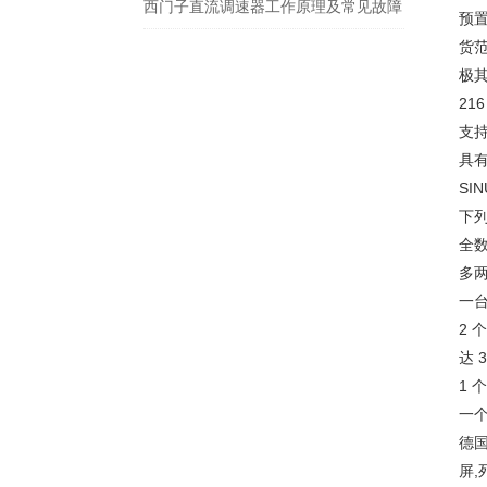
西门子直流调速器工作原理及常见故障
预
货范
极其
21
支持
具有
SI
下列
全
多
一
2 
达 3
1 
一个
德
屏,