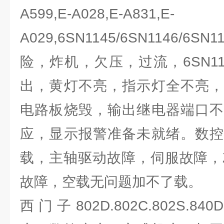
A599,E-A028,E-A831,E-
A029,6SN1145/6SN1146/
险，炸机，欠压，过流，6SN114
出，黄灯不亮，指示灯全不亮，
电路板烧毁，输出继电器端口不
应，显示报警准备未就绪。数控
载，主轴驱动故障，伺服故障，
故障，空载无问题加不了载。
西门子802D.802C.802S.840