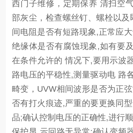
西门子维修，定期保养 清扫空
部灰尘，检查螺丝钉、螺栓以及即
间电阻是否有短路现象,正常应大
绝缘体是否有腐蚀现象,如有要
在条件允许的 情况下,要用示波
路电压的平稳性,测量驱动电 路
畸变，UVW相间波形是否为正弦
否有打火痕迹,严重的要更换同型
品;确认控制电压的正确性,进行
保护显 示回路无异常;确认变频