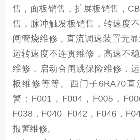
售，面板销售，扩展板销售，CB
售，脉冲触发板销售，转速度不
闸管烧维修，直流调速装置无显示维修
运转速度不连贯维修，高速不稳
维修，启动合闸跳保险维修，运
板维修等等。西门子6RA70
警：F001，F004，F005，F006
F038，F040 F042，F046，F
报警维修。