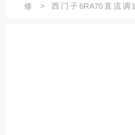
修
>
西门子6RA70直流
6RA7093直流控制器维修