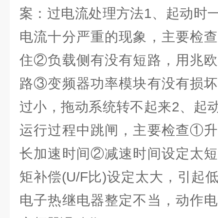
案：过电流处理方法1、起动时
电流十分严重的现象，主要检查
住②负载侧有没有短路，用兆欧
路③变频器功率模块有没有损坏
过小，拖动系统转不起来2、起
运行过程中跳闸，主要检查①升
长加速时间②减速时间设定太短
矩补偿(U/F比)设定太大，引
电子热继电器整定不当，动作电