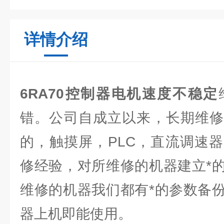
详情介绍
6RA70控制器电机速度不稳定
错。公司自成立以来，长期维修
的，触摸屏，PLC，直流调速
修经验，对所维修的机器建立*
维修的机器我们都有*的参数备
器上机即能使用。