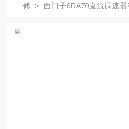
修
>
西门子6RA70直流调速
6RA70控制器电机速度不稳定