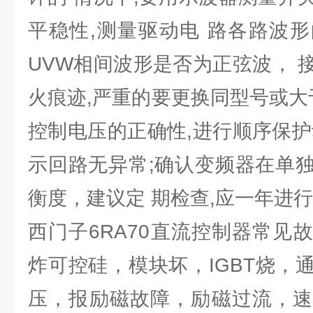
平稳性,测量驱动电 路各路波
UVW相间波形是否为正弦波， 
火痕迹,严重的要更换同型号或大
控制电压的正确性,进行顺序保护
示回路无异常;确认变频器在单
衡度，建议定 期检查,应一年进
西门子6RA70直流控制器常见
炸可控硅，模块坏，IGBT烧，
压，报励磁故障，励磁过流，速