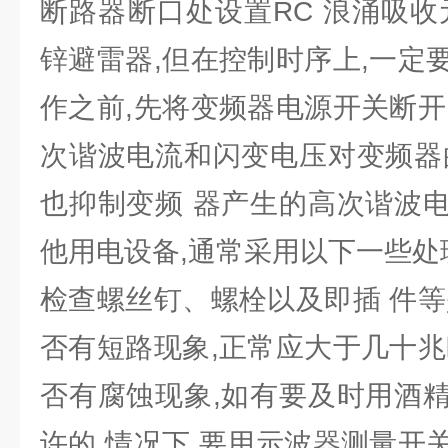
断路器断口处设置RC 浪涌吸收
锌避雷器,但在控制时序上,一定
作之前,先将变频器电源开关断开
次谐波电流和闪变电压对变频器
也抑制变频 器产生的高次谐波
他用电设备,通常采用以下一些处
检查螺丝钉、螺栓以及即插 件等
否有短路现象,正常应大于几十兆
否有腐蚀现象,如有要及时用酒
许的 情况下,要用示波器测量开