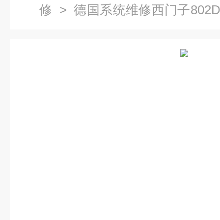
修
> 德国系统维修西门子802
理