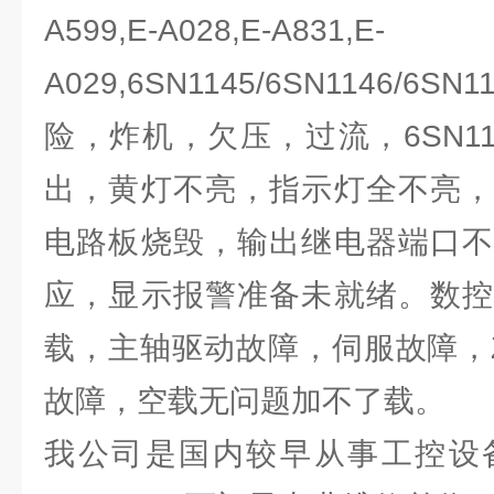
A599,E-A028,E-A831,E-
A029,6SN1145/6SN1146/
险，炸机，欠压，过流，6SN114
出，黄灯不亮，指示灯全不亮，
电路板烧毁，输出继电器端口不
应，显示报警准备未就绪。数控
载，主轴驱动故障，伺服故障，
故障，空载无问题加不了载。
我公司是国内较早从事工控设