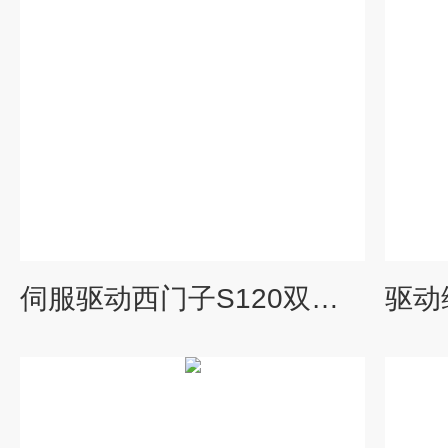
伺服驱动西门子S120双轴模块RDY亮红灯