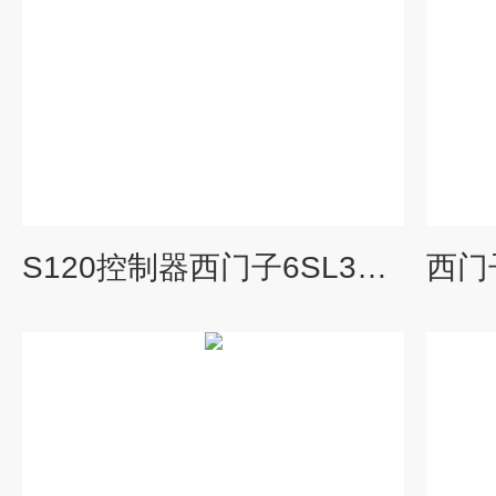
S120控制器西门子6SL3120变频器坏修理