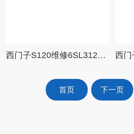
西门子S120维修6SL3120-1TE31-3AA3/3AA4维修
首页
下一页