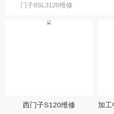
门子6SL3120维修
西门子S120维修