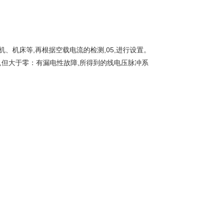
机、机床等,再根据空载电流的检测,05,进行设置。
位为1,但大于零：有漏电性故障,所得到的线电压脉冲系