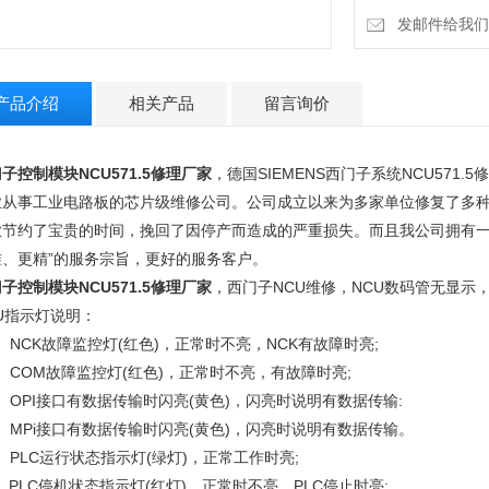
发邮件给我们：15
产品介绍
相关产品
留言询价
子控制模块NCU571.5修理厂家
，德国SIEMENS西门子系统NCU57
业从事工业电路板的芯片级维修公司。公司成立以来为多家单位修复了多
业节约了宝贵的时间，挽回了因停产而造成的严重损失。而且我公司拥有一
准、更精”的服务宗旨，更好的服务客户。
子控制模块NCU571.5修理厂家
，西门子NCU维修，NCU数码管无显示，
U指示灯说明：
: NCK故障监控灯(红色)，正常时不亮，NCK有故障时亮;
: COM故障监控灯(红色)，正常时不亮，有故障时亮;
: OPI接口有数据传输时闪亮(黄色)，闪亮时说明有数据传输:
: MPi接口有数据传输时闪亮(黄色)，闪亮时说明有数据传输。
: PLC运行状态指示灯(绿灯)，正常工作时亮;
: PLC停机状态指示灯(红灯)，正常时不亮，PLC停止时亮;