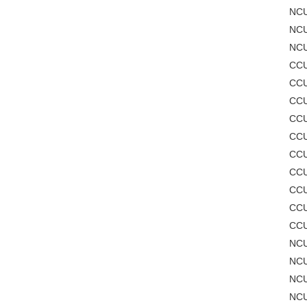
NC
NC
NC
CC
CC
CC
CC
CC
CC
CC
CC
CC
CC
NCU
NCU
NCU
NCU