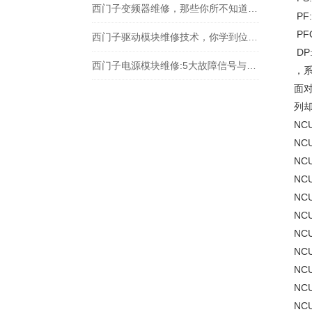
西门子变频器维修，那些你所不知道的事儿
PF
PF
西门子驱动模块维修技术，你学到位了吗？
DP
西门子电源模块维修:5大故障信号与自检指南
，系
面对
列
NC
NC
NC
NC
NC
NC
NC
NC
NC
NC
NC