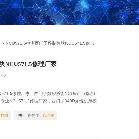
修
> NCU571.5检测西门子控制模块NCU571.5修理厂家
NCU571.5修理厂家
-02
571.5修理厂家，西门子数控系统NCU571.5修理厂
业NCU571.5修理厂家，西门子840D系统机床模
 德玛吉机床模块NCU571.5维修 西门子840D数控系统
维修 公司有配有专业西门子测试平台，修好后可试机，
.5检测
厂商性质：
代理商
以回去装机直接使用，不影响企业生产任务