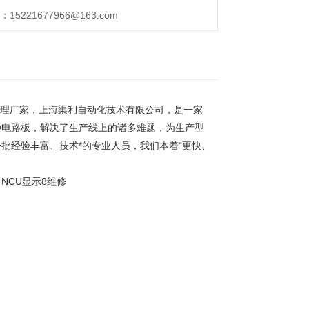
221677966@163.com
1.5修理厂家，上海渠利自动化技术有限公司，是一家
种电路板，解决了生产线上的诸多难题，为生产型
批经验丰富、技术*的专业人员，我们本着“更快、
NCU显示8维修