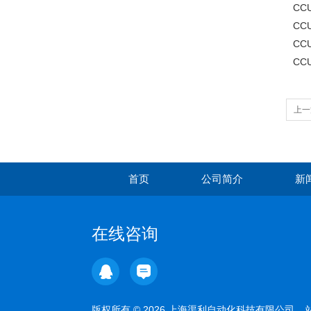
CCU
CCU
CCU
CCU
上一
修理
首页
公司简介
新
在线咨询
版权所有 © 2026 上海渠利自动化科技有限公司