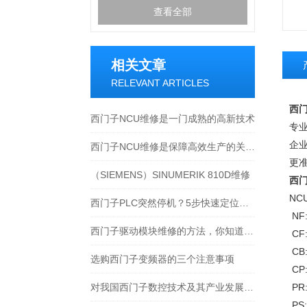
查看全部
相关文章
RELEVANT ARTICLES
西门
西门子NCU维修是一门成熟的高新技术
专
企
西门子NCU维修是保障高效生产的关键支持
更
（SIEMENS）SINUMERIK 810D维修
西门
NC
西门子PLC突然停机？5步快速定位CPU、电源或通信故障
NF
西门子驱动模块维修的方法，你知道吗？
CF
CB
选购西门子变频器的三个注意事项
CP
对我国西门子数控技术及其产业发展的基本估计
PR
PS