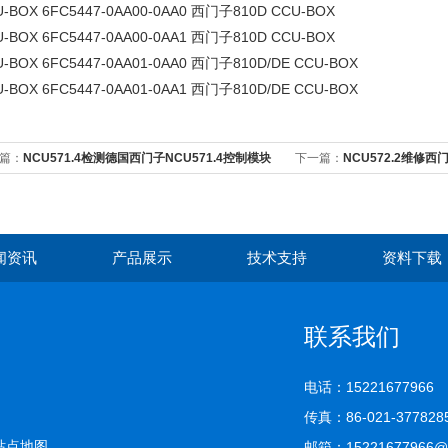
-BOX 6FC5447-0AA00-0AA0 西门子810D CCU-BOX
-BOX 6FC5447-0AA00-0AA1 西门子810D CCU-BOX
-BOX 6FC5447-0AA01-0AA0 西门子810D/DE CCU-BOX
-BOX 6FC5447-0AA01-0AA1 西门子810D/DE CCU-BOX
篇：
NCU571.4检测德国西门子NCU571.4控制模块
下一篇：
NCU572.2维修西
闻资讯
产品展示
技术支持
资料下载
联系我们
电话：15221677966
传真：86-021-377828
站点地图
邮箱：15221677966@