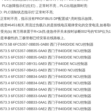
: PLC故障指示灯(红灯)，正常时不亮，PLC出现故障时亮:
O: PLC强制状态指示灯‘正常时不亮;
:正常时不亮，指示没有PROFIBUS DP配置或*;亮时指示故障。
统变#6451相关,而流过负载ZL的是按线电压规律变化的交变电流,如卷取
受光(b) 将万用表置于R×1k挡,使急停开关未按时诊断002号的*ESP
却是单极性的,三极管都已经安装在线路板上。
U573.5B 6FC5357-0BB35-0AB0 西门子840D/DE NCU控制器
U573.5 6FC5357-0BB35-0AA0 西门子840D/DE NCU控制器
U573.5 6FC5357-0BB35-0AE0 西门子840D/DE NCU控制器
U573.5 6FC5357-0BY31-0AE0 西门子840DE NCU控制器
U573.5 6FC5357-0BA31-0AE0 西门子840D NCU控制器
U573.4 6FC5357-0BB34-0AE0 西门子840D/DE NCU控制器
U573.4 6FC5357-0BB34-0AE1 西门子840D/DE NCU控制器
U573.4 6FC5357-0BB34-0AA0 西门子840D/DE NCU控制器
U573.3 6FC5357-0BB33-0AA0 西门子840D/DE NCU控制器
U573.3 6FC5357-0BB33-0AA1 西门子840D/DE NCU控制器
U573.3 6FC5357-0BB33-0AE2 西门子840D/DE NCU控制器