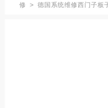
修
> 德国系统维修西门子板子
1，3,4,6维修