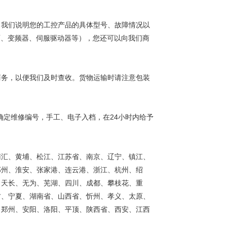
向我们说明您的工控产品的具体型号、故障情况以
面、变频器、伺服驱动器等），您还可以向我们商
商务，以便我们及时查收。货物运输时请注意包装
确定维修编号，手工、电子入档，在24小时内给予
南汇、黄埔、松江、江苏省、南京、辽宁、镇江、
邳州、淮安、张家港、连云港、浙江、杭州、绍
、天长、无为、芜湖、四川、成都、攀枝花、重
古、宁夏、湖南省、山西省、忻州、孝义、太原、
、郑州、安阳、洛阳、平顶、陕西省、西安、江西