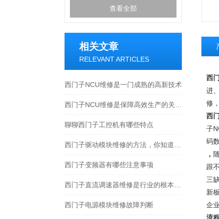
查看全部
相关文章
RELEVANT ARTICLES
西门
西门子NCU维修是一门成熟的高新技术
进
修，
西门子NCU维修是保障高效生产的关键支持
西门
聊聊西门子工控机有哪些特点
子N
码
西门子驱动模块维修的方法，你知道吗？
，
西门子变频器有哪些注意事项
跟
三
西门子直流调速器维修是行业的根本策略
新
西门子电源模块维修故障判断
企
流