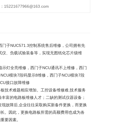
221677966@163.com
西门子NUC571.3控制系统售后维修，公司拥有先
试仪、负载试验装备等，实现无图纸化芯片级维
U指示灯全亮维修，西门子NCU通讯不上维修，西门
NCU模块7段码显示8维修，西门子NCU模块7段
CU接口故障维修
板技术难题相应增加。工控设备维修难,技术服务
验丰富的电路板维修人才；二缺的测试仪器设备；
发现故障后,企业往往采取购买新备件更换，而更换
期长。因此，更换电路板所需的高额费用也成为各
的重要因素。