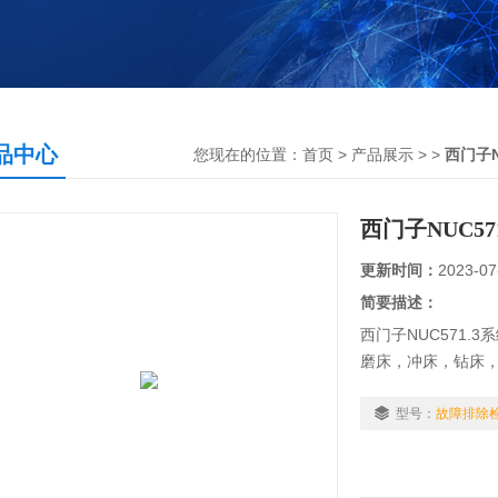
品中心
您现在的位置：
首页
>
产品展示
> >
西门子
西门子NUC57
更新时间：
2023-07
简要描述：
西门子NUC571.
磨床，冲床，钻床，
电之后数码管无显示，
数码管走“106“和
型号：
故障排除
NCU正常状态为数