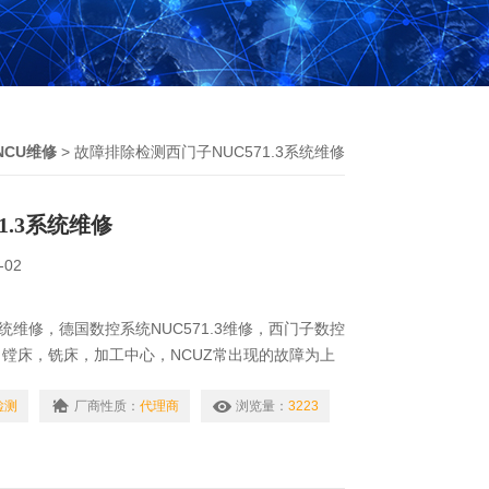
NCU维修
> 故障排除检测西门子NUC571.3系统维修
1.3系统维修
-02
3系统维修，德国数控系统NUC571.3维修，西门子数控
镗床，铣床，加工中心，NCUZ常出现的故障为上
数码管显示“1“,数码管显示“3“，数码管显示“8“，
“109“等。如果NCU出现上述报警均属于NCU有故障，
检测
厂商性质：
代理商
浏览量：
3223
码管显示“6“和两个绿灯亮才属正常。