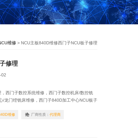
NCU维修
> NCU主板840D维修西门子NCU板子修理
板子修理
-02
理，西门子数控系统维修，西门子数控机床/数控铣
心/龙门镗铣床维修，西门子840D加工中心NCU板子
做数控机床硬件维修的。特别对西门子数控发那科数
司西门子发那科的测试平台齐全）请您有这方面需要
840D维修
厂商性质：
代理商