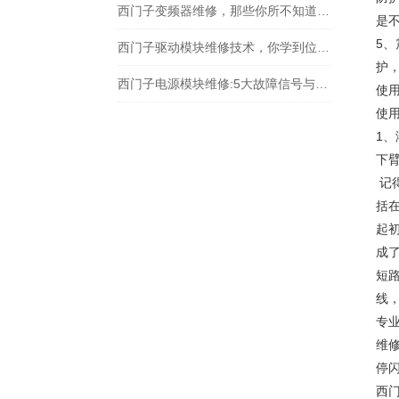
西门子变频器维修，那些你所不知道的事儿
是
5
西门子驱动模块维修技术，你学到位了吗？
护
西门子电源模块维修:5大故障信号与自检指南
使
使
1
下
记
括在
起
成了
短
线
专业
维
停闪
西门