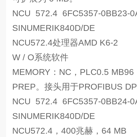
NCU 572.4 6FC5357-0BB23-0
SINUMERIK840D/DE
NCU572.4处理器AMD K6-2
W / O系统软件
MEMORY：NC，PLC0.5 MB96 
PREP。接头用于PROFIBUS DP
NCU 572.4 6FC5357-0BB24-0
SINUMERIK840D/DE
NCU572.4，400兆赫，64 MB