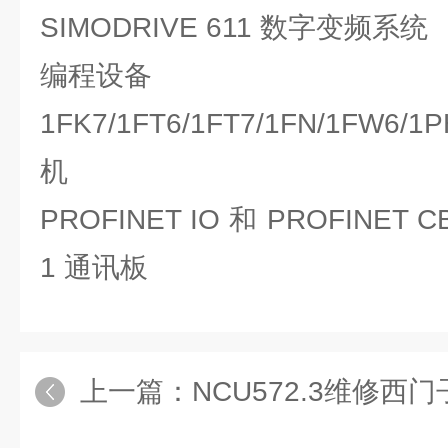
SIMODRIVE 611 数字变频系统
编程设备
1FK7/1FT6/1FT7/1FN/1FW6/1P
机
PROFINET IO 和 PROFINET 
1 通讯板
上一篇：
NCU572.3维修西门子NC