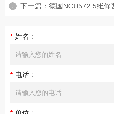
下一篇：
德国NCU572.5维修西门子数
*
姓名：
*
电话：
*
单位：