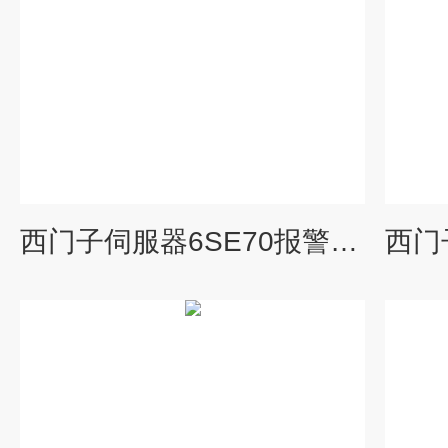
西门子伺服器6SE70报警A133/A135维修