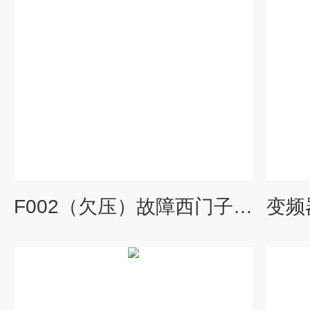
F002（欠压）故障西门子6SE70变频器故障修理