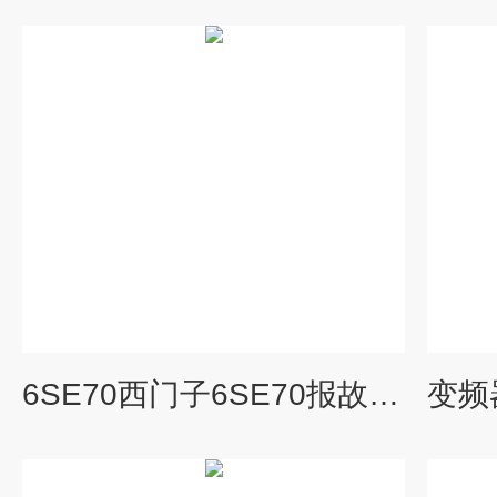
6SE70西门子6SE70报故障F026面板没法启动