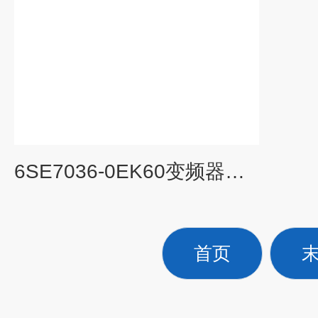
6SE7036-0EK60变频器维修
首页