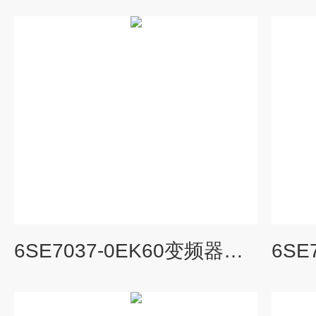
6SE7037-0EK60变频器维修