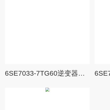
6SE7033-7TG60逆变器维修