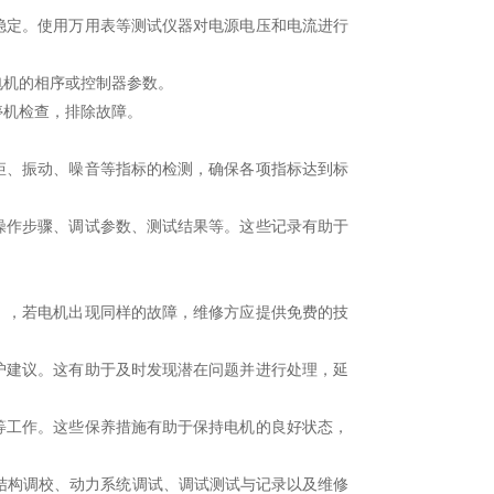
稳定。使用万用表等测试仪器对电源电压和电流进行
电机的相序或控制器参数。
停机检查，排除故障。
矩、振动、噪音等指标的检测，确保各项指标达到标
操作步骤、调试参数、测试结果等。这些记录有助于
），若电机出现同样的故障，维修方应提供免费的技
护建议。这有助于及时发现潜在问题并进行处理，延
等工作。这些保养措施有助于保持电机的良好状态，
构调校、动力系统调试、调试测试与记录以及维修