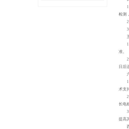
1.
检测
2.
3.
五、
1.
准。
2.
日后
六、
1.
术支
2.
长电
3.
提高
西门