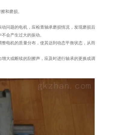
摩擦和磨损。
振动问题的电机，应检查轴承磨损情况，发现磨损后
中不会产生过大的振动。
调整电机的质量分布，使其达到动态平衡状态，从而
力增大或断续的刮擦声，应及时进行轴承的更换或调