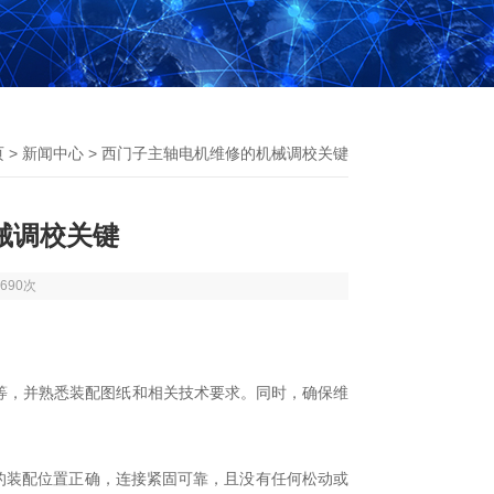
页
>
新闻中心
> 西门子主轴电机维修的机械调校关键
械调校关键
690次
，并熟悉装配图纸和相关技术要求。同时，确保维
的装配位置正确，连接紧固可靠，且没有任何松动或