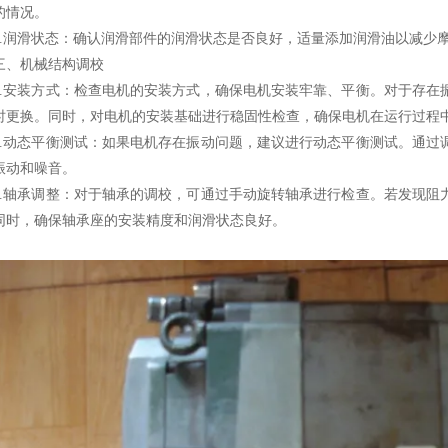
的情况。
润滑状态：确认润滑部件的润滑状态是否良好，适量添加润滑油以减少
机械结构调校
安装方式：检查电机的安装方式，确保电机安装牢靠、平衡。对于存在
时更换。同时，对电机的安装基础进行稳固性检查，确保电机在运行过程
动态平衡测试：如果电机存在振动问题，建议进行动态平衡测试。通过
振动和噪音。
轴承调整：对于轴承的调校，可通过手动旋转轴承进行检查。若发现阻
同时，确保轴承座的安装精度和润滑状态良好。