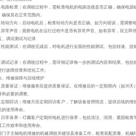
电路检查：在调校过程中，需检查电机的电路连接是否正确，确保电源
，确保其在正常范围内。
转动方向：启动电机后，检查转动方向是否正确。如方向错误，需调整
异常声音：观察电机在运行过程中是否有异常声音。如有异常，应立即
调试测试与记录
性能测试：在调校完成后，对电机进行全面的性能测试。包括转速、扭
调试记录：在调校过程中，需详细记录每一步的调试内容和结果。包括
进行故障排查和优化工作。
维修保障与后续维护
质量保证：维修服务应提供质量保证。在维修后的一定期限内（如30天
持和必要的调整。
定期回访：维修方应定期回访客户，了解设备使用情况，提供后续的维
机的使用寿命。
日常保养：叮嘱客户定期对电机进行保养，包括清洁、润滑、紧固检查
其工作效率和使用寿命。
子主轴电机维修的机械调校关键涉及准备工作、检查装配质量、机械结