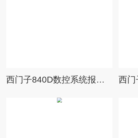
西门子840D数控系统报警30050*代码维修