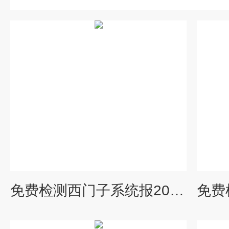
免费检测西门子系统报207800功率模块报警