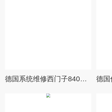
德国系统维修西门子840D系统报警号300608