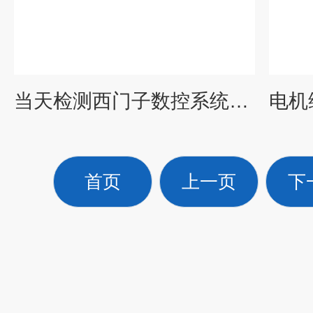
当天检测西门子数控系统报警30050*代码维修
首页
上一页
下