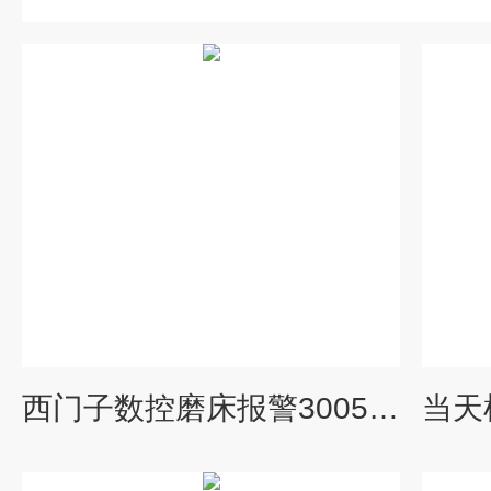
西门子数控磨床报警300507维修