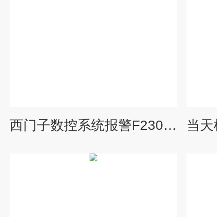
西门子数控系统报警F23004故障维修