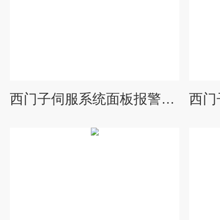
西门子伺服系统面板报警25021维修