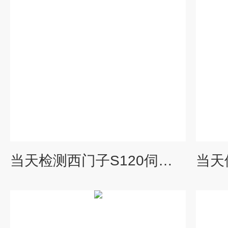
当天检测西门子S120伺服面板报警F7453维修